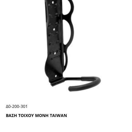
Δ0-200-301
ΒΑΣΗ ΤΟΙΧΟΥ ΜΟΝΗ TAIWAN