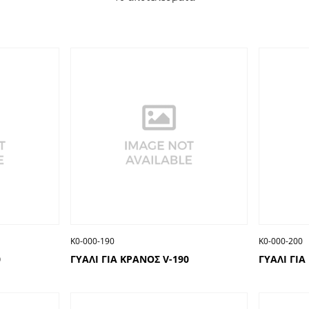
Κ0-000-190
Κ0-000-200
0
ΓΥΑΛΙ ΓΙΑ ΚΡΑΝΟΣ V-190
ΓΥΑΛΙ ΓΙΑ