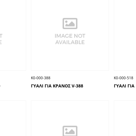
Κ0-000-388
Κ0-000-518
0
ΓΥΑΛΙ ΓΙΑ ΚΡΑΝΟΣ V-388
ΓΥΑΛΙ ΓΙΑ