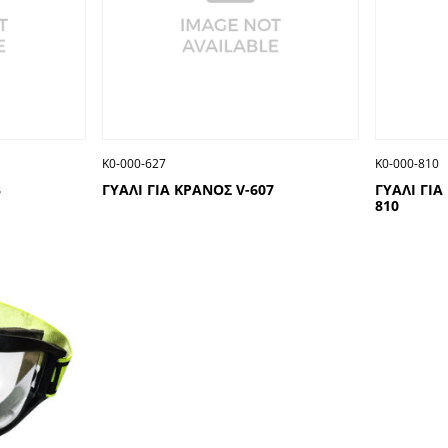
Κ0-000-627
Κ0-000-810
3
ΓΥΑΛΙ ΓΙΑ ΚΡΑΝΟΣ V-607
ΓΥΑΛΙ ΓΙΑ
810