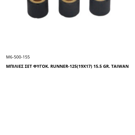
Μ6-500-155
ΜΠΙΛΙΕΣ ΣΕΤ ΦΥΓΟΚ. RUNNER-125(19X17) 15.5 GR. TAIWAN