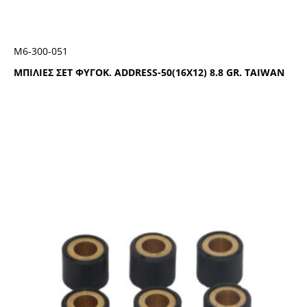
Μ6-300-051
ΜΠΙΛΙΕΣ ΣΕΤ ΦΥΓΟΚ. ADDRESS-50(16X12) 8.8 GR. TAIWAN