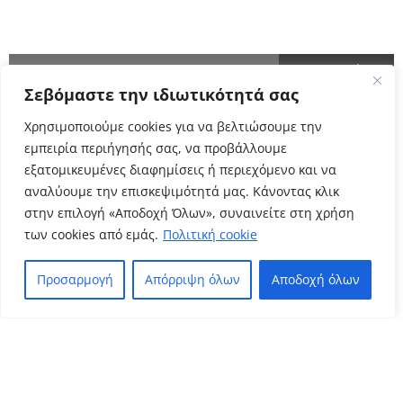
ΕΝΗΜΕΡΩΘΕΙΤΕ ΠΡΩΤΟΙ!
Σεβόμαστε την ιδιωτικότητά σας
Cyclo Community
Χρησιμοποιούμε cookies για να βελτιώσουμε την
εμπειρία περιήγησής σας, να προβάλλουμε
εξατομικευμένες διαφημίσεις ή περιεχόμενο και να
αναλύουμε την επισκεψιμότητά μας. Κάνοντας κλικ
στην επιλογή «Αποδοχή Όλων», συναινείτε στη χρήση
των cookies από εμάς.
Πολιτική cookie
Προσαρμογή
Απόρριψη όλων
Αποδοχή όλων
Πολιτική Απορρήτου
Όροι Χρήσης
–