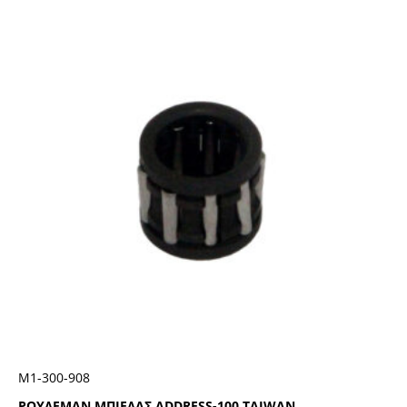
Μ1-300-908
ΡΟΥΛΕΜΑΝ ΜΠΙΕΛΑΣ ADDRESS-100 TAIWAN