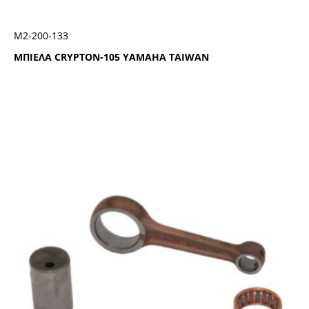
Μ2-200-133
ΜΠΙΕΛΑ CRYPTON-105 YAMAHA TAIWAN