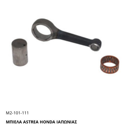
Μ2-101-111
ΜΠΙΕΛΑ ASTREA HONDA ΙΑΠΩΝΙΑΣ