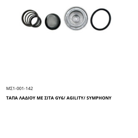
ΜΣ1-001-142
ΤΑΠΑ ΛΑΔΙΟΥ ΜΕ ΣΙΤΑ GY6/ AGILITY/ SYMPHONY