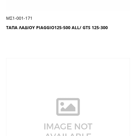
ΜΣ1-001-171
ΤΑΠΑ ΛΑΔΙΟΥ PIAGGIO125-500 ALL/ GTS 125-300