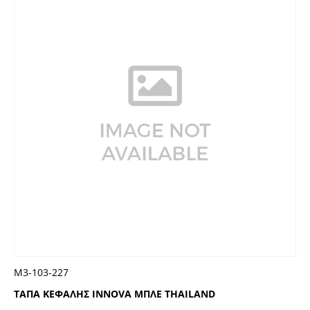
Μ3-103-227
ΤΑΠΑ ΚΕΦΑΛΗΣ INNOVA ΜΠΛΕ THAILAND