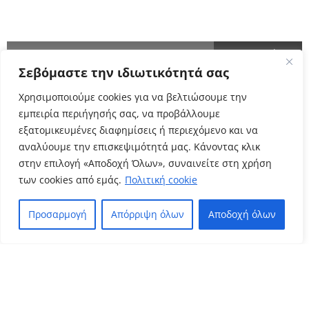
ΕΝΗΜΕΡΩΘΕΙΤΕ ΠΡΩΤΟΙ!
Σεβόμαστε την ιδιωτικότητά σας
Cyclo Community
Χρησιμοποιούμε cookies για να βελτιώσουμε την
εμπειρία περιήγησής σας, να προβάλλουμε
εξατομικευμένες διαφημίσεις ή περιεχόμενο και να
αναλύουμε την επισκεψιμότητά μας. Κάνοντας κλικ
στην επιλογή «Αποδοχή Όλων», συναινείτε στη χρήση
των cookies από εμάς.
Πολιτική cookie
Προσαρμογή
Απόρριψη όλων
Αποδοχή όλων
Πολιτική Απορρήτου
Όροι Χρήσης
–