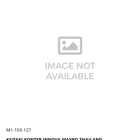
Μ1-103-127
ΚΑΠΑΚΙ ΚΟΝΤΕΡ INNOVA ΜΑΥΡΟ THAILAND