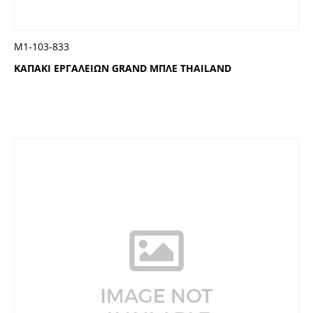
Μ1-103-833
ΚΑΠΑΚΙ ΕΡΓΑΛΕΙΩΝ GRAND ΜΠΛΕ THAILAND