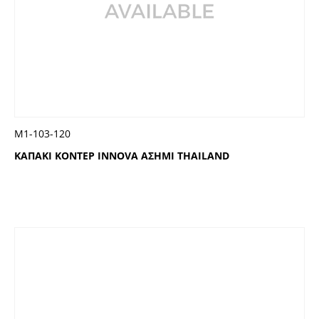
Μ1-103-120
ΚΑΠΑΚΙ ΚΟΝΤΕΡ INNOVA ΑΣΗΜΙ THAILAND