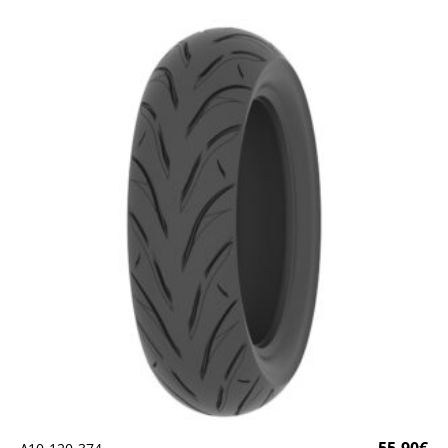
55.90
€