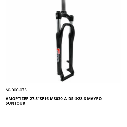
Δ0-000-076
ΑΜΟΡΤΙΣΕΡ 27.5″SF16 Μ3030-Α-DS Φ28,6 ΜΑΥΡΟ
SUΝΤΟUR