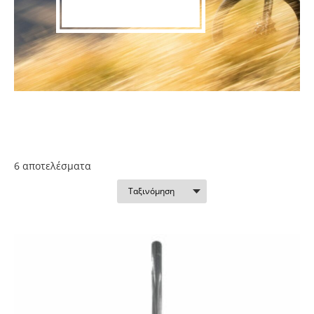
6 απoτελέσματα