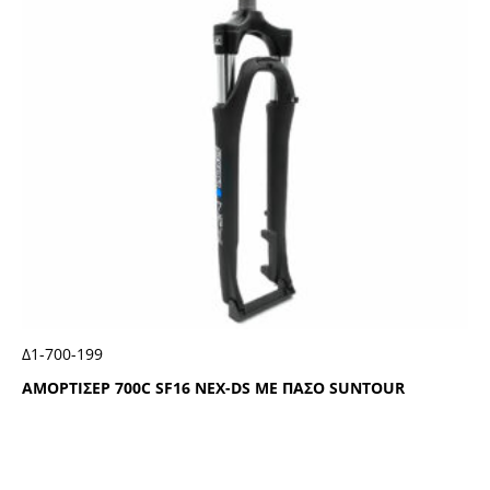
Δ1-700-199
ΑΜΟΡΤΙΣΕΡ 700C SF16 ΝΕΧ-DS ΜΕ ΠΑΣΟ SUΝΤΟUR