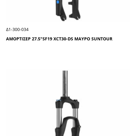
Δ1-300-034
ΑΜΟΡΤΙΣΕΡ 27.5″SF19 ΧCΤ30-DS ΜΑΥΡΟ SUΝΤΟUR