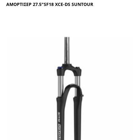
ΑΜΟΡΤΙΣΕΡ 27.5″SF18 ΧCΕ-DS SUΝΤΟUR