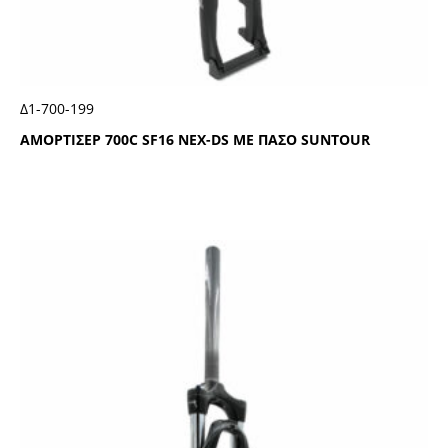
Δ1-700-199
ΑΜΟΡΤΙΣΕΡ 700C SF16 ΝΕΧ-DS ΜΕ ΠΑΣΟ SUΝΤΟUR