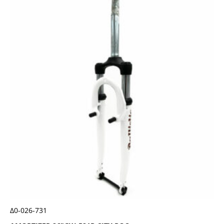
Δ0-026-731