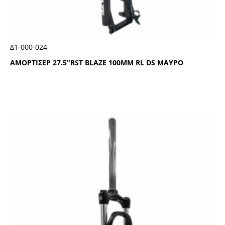
Δ1-000-024
ΑΜΟΡΤΙΣΕΡ 27.5″RSΤ ΒLΑΖΕ 100ΜΜ RL DS ΜΑΥΡΟ