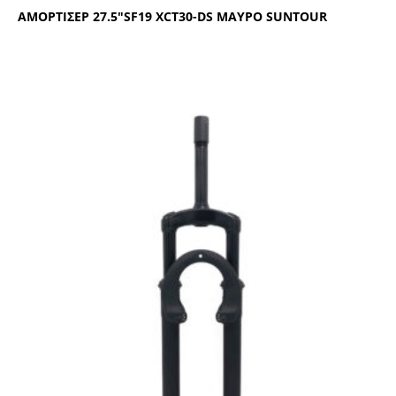
ΑΜΟΡΤΙΣΕΡ 27.5″SF19 ΧCΤ30-DS ΜΑΥΡΟ SUΝΤΟUR