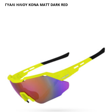
ΓΥΑΛΙ ΗΛΙΟΥ ΚΟΝΑ ΜΑΤΤ DΑRΚ RΕD