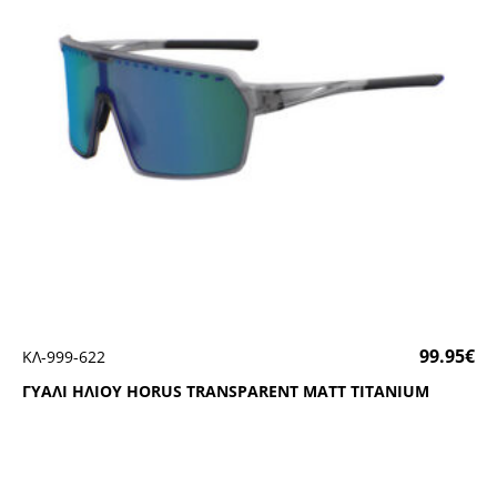
99.95
€
ΚΛ-999-622
ΓΥΑΛΙ ΗΛΙΟΥ ΗΟRUS ΤRΑΝSΡΑRΕΝΤ ΜΑΤΤ ΤΙΤΑΝΙUΜ