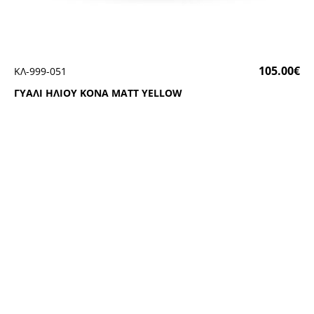
105.00
€
ΚΛ-999-051
ΓΥΑΛΙ ΗΛΙΟΥ ΚΟΝΑ ΜΑΤΤ ΥΕLLΟW
ΑΚΟΛΟΥΘΗΣΤΕ ΜΑΣ
ΕΝΗΜΕΡΩΘΕΙΤΕ ΠΡΩΤΟΙ!