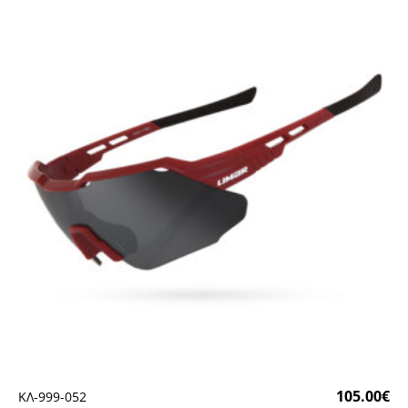
105.00
€
ΚΛ-999-052