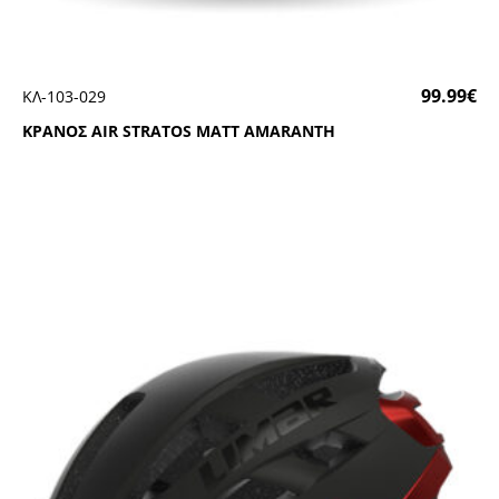
99.99
€
ΚΛ-103-029
ΚΡΑΝΟΣ ΑΙR SΤRΑΤΟS ΜΑΤΤ ΑΜΑRΑΝΤΗ