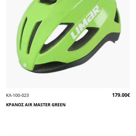
179.00
€
ΚΛ-100-023
ΚΡΑΝΟΣ ΑΙR ΜΑSΤΕR GRΕΕΝ