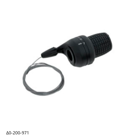
Δ0-200-971