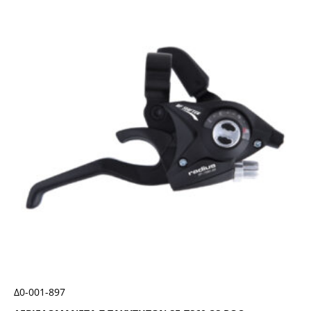
Δ0-001-897