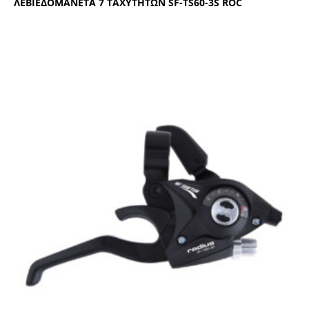
ΛΕΒΙΕΔΟΜΑΝΕΤΑ 7 ΤΑΧΥΤΗΤΩΝ SF-ΤS60-3S RΟC