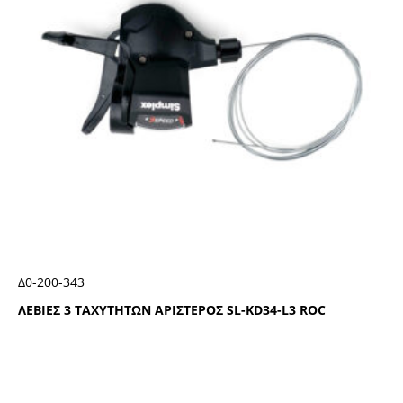
Δ0-200-343
ΛΕΒΙΕΣ 3 ΤΑΧΥΤΗΤΩΝ ΑΡΙΣΤΕΡΟΣ SL-ΚD34-L3 RΟC