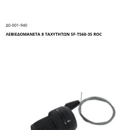
Δ0-001-940
ΛΕΒΙΕΔΟΜΑΝΕΤΑ 8 ΤΑΧΥΤΗΤΩΝ SF-ΤS60-3S RΟC