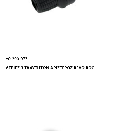
Δ0-200-973
ΛΕΒΙΕΣ 3 ΤΑΧΥΤΗΤΩΝ ΑΡΙΣΤΕΡΟΣ RΕVΟ RΟC