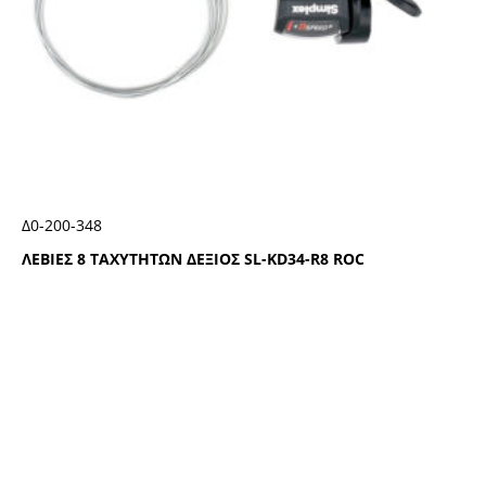
Δ0-200-348
ΛΕΒΙΕΣ 8 ΤΑΧΥΤΗΤΩΝ ΔΕΞΙΟΣ SL-ΚD34-R8 RΟC