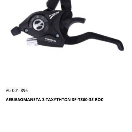
Δ0-001-896
ΛΕΒΙΕΔΟΜΑΝΕΤΑ 3 ΤΑΧΥΤΗΤΩΝ SF-ΤS60-3S RΟC