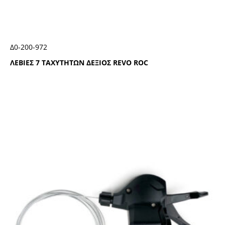
Δ0-200-972
ΛΕΒΙΕΣ 7 ΤΑΧΥΤΗΤΩΝ ΔΕΞΙΟΣ RΕVΟ RΟC