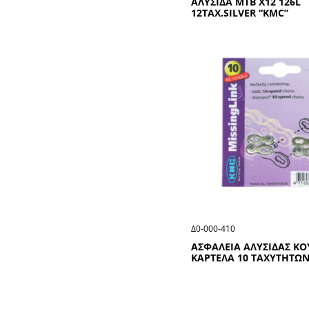
ΑΛΥΣΙΔΑ ΜΤΒ Χ12 126L
12ΤΑΧ.SΙLVΕR “ΚΜC”
Δ0-000-410
ΑΣΦΑΛΕΙΑ ΑΛΥΣΙΔΑΣ ΚΟ
ΚΑΡΤΕΛΑ 10 ΤΑΧΥΤΗΤΩΝ