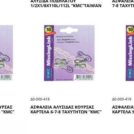
ΑΛΥΣΙΔΑ ΠΟΔΗΛΑΤΟΥ
ΑΣΦΑΛΕΙΑ
1/2Χ1/8Χ110L/112L “ΚΜC”ΤΑΙWΑΝ
7-8 ΤΑΧΥ
Δ0-000-418
Δ0-000-419
ΥΡΣΑΣ
ΑΣΦΑΛΕΙΑ ΑΛΥΣΙΔΑΣ ΚΟΥΡΣΑΣ
ΑΣΦΑΛΕΙΑ
 “ΚΜC”
ΚΑΡΤΕΛΑ 6-7-8 ΤΑΧΥΤΗΤΩΝ “ΚΜC”
ΚΑΡΤΕΛΑ 