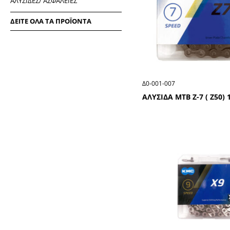
ΑΛΥΣΙΔΕΣ/ ΑΣΦΑΛΕΙΕΣ
ΔΕΙΤΕ ΟΛΑ ΤΑ ΠΡΟΪΟΝΤΑ
Δ0-001-007
ΑΛΥΣΙΔΑ ΜΤΒ Ζ-7 ( Ζ50) 