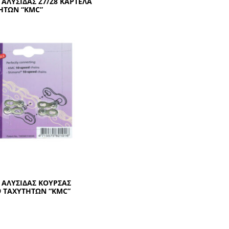
 ΑΛΥΣΙΔΑΣ Ζ7/Ζ8 ΚΑΡΤΕΛΑ
ΤΗΤΩΝ “ΚΜC”
 ΑΛΥΣΙΔΑΣ ΚΟΥΡΣΑΣ
9 ΤΑΧΥΤΗΤΩΝ “ΚΜC”