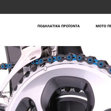
ΠΟΔΗΛΑΤΙΚΑ ΠΡΟΪΟΝΤΑ
ΜΟΤΟ Π