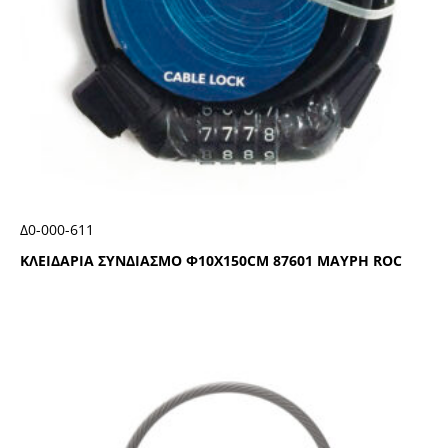
Δ0-000-611
ΚΛΕΙΔΑΡΙΑ ΣΥΝΔΙΑΣΜΟ Φ10Χ150CΜ 87601 ΜΑΥΡΗ RΟC