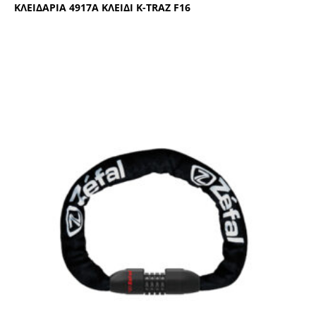
ΚΛΕΙΔΑΡΙΑ 4917Α ΚΛΕΙΔΙ Κ-ΤRΑΖ F16