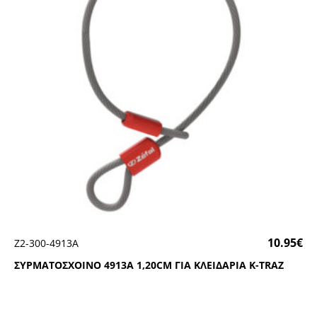
10.95
€
Ζ2-300-4913Α
ΣΥΡΜΑΤΟΣΧΟΙΝΟ 4913Α 1,20CΜ ΓΙΑ ΚΛΕΙΔΑΡΙΑ Κ-ΤRΑΖ