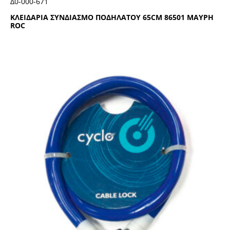
Δ0-000-671
ΚΛΕΙΔΑΡΙΑ ΣΥΝΔΙΑΣΜΟ ΠΟΔΗΛΑΤΟΥ 65CΜ 86501 ΜΑΥΡΗ
RΟC