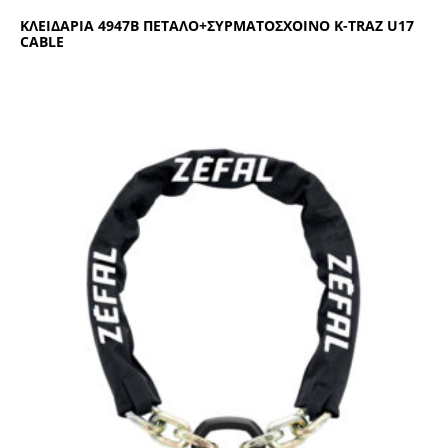
ΚΛΕΙΔΑΡΙΑ 4947Β ΠΕΤΑΛΟ+ΣΥΡΜΑΤΟΣΧΟΙΝΟ Κ-ΤRΑΖ U17
CΑΒLΕ