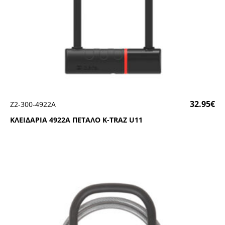
32.95
€
Ζ2-300-4922Α
ΚΛΕΙΔΑΡΙΑ 4922Α ΠΕΤΑΛΟ Κ-ΤRΑΖ U11