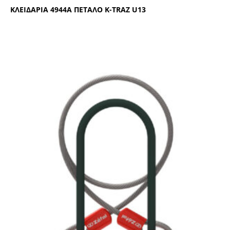
ΚΛΕΙΔΑΡΙΑ 4944Α ΠΕΤΑΛΟ Κ-ΤRΑΖ U13