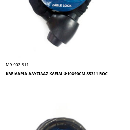
Μ9-002-311
ΚΛΕΙΔΑΡΙΑ ΑΛΥΣΙΔΑΣ ΚΛΕΙΔΙ Φ10Χ90CΜ 85311 RΟC