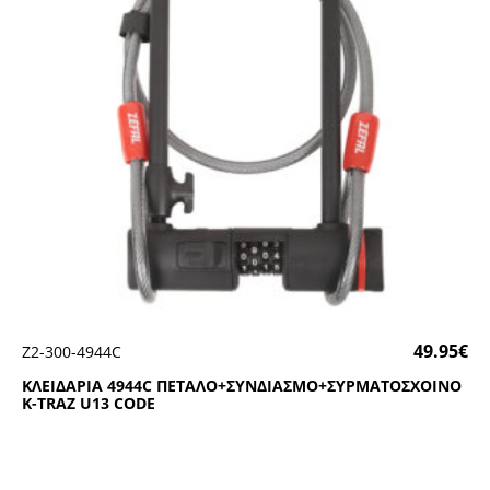
49.95
€
Ζ2-300-4944C
ΚΛΕΙΔΑΡΙΑ 4944C ΠΕΤΑΛΟ+ΣΥΝΔΙΑΣΜΟ+ΣΥΡΜΑΤΟΣΧΟΙΝΟ
Κ-ΤRΑΖ U13 CΟDΕ