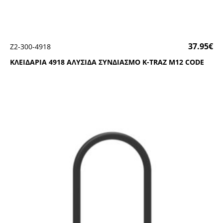
37.95
€
Ζ2-300-4918
ΚΛΕΙΔΑΡΙΑ 4918 ΑΛΥΣΙΔΑ ΣΥΝΔΙΑΣΜΟ Κ-ΤRΑΖ Μ12 CΟDΕ