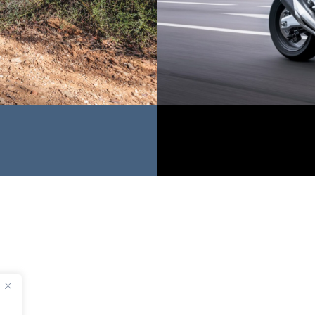
ΑΚΟΛΟΥΘΗΣΤΕ ΜΑΣ
ΕΝΗΜΕΡΩΘΕΙΤΕ ΠΡΩΤΟΙ!