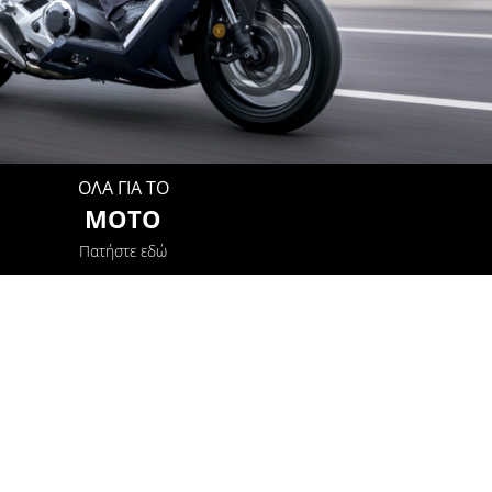
ΟΛΑ ΓΙΑ ΤΟ
MOTO
Πατήστε εδώ