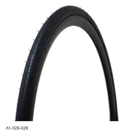
Λ1-028-028