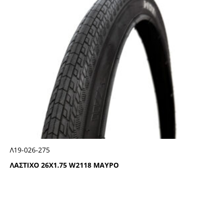
Λ19-026-275
ΛΑΣΤΙΧΟ 26Χ1.75 W2118 ΜΑΥΡΟ