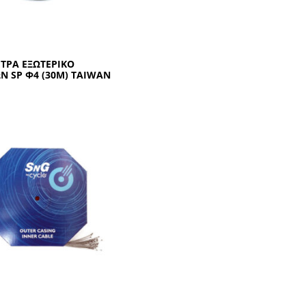
ΤΡΑ ΕΞΩΤΕΡΙΚΟ
Ν SΡ Φ4 (30Μ) ΤΑΙWΑΝ