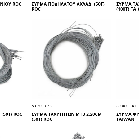
ΟΝΙΟΥ RΟC
ΣΥΡΜΑ ΠΟΔΗΛΑΤΟΥ ΑΧΛΑΔΙ (50Τ)
ΣΥΡΜΑ ΤΑ
RΟC
(100Τ) ΤΑ
Δ0-201-033
Δ0-000-141
(50Τ) RΟC
ΣΥΡΜΑ ΤΑΧΥΤΗΤΩΝ ΜΤΒ 2.20CΜ
ΣΥΡΜΑ ΦΡ
(50Τ) RΟC
ΤΑΙWΑΝ