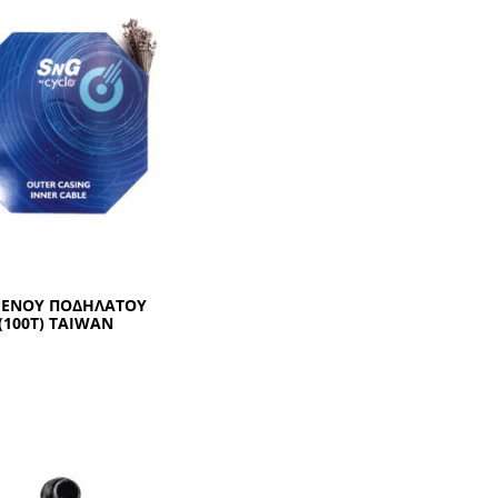
ΡΕΝΟΥ ΠΟΔΗΛΑΤΟΥ
(100Τ) ΤΑΙWΑΝ