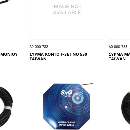
Δ0-000-782
Δ0-000-783
ΙΜΟΝΙΟΥ
ΣΥΡΜΑ ΚΟΝΤΟ F-SΕΤ ΝΟ 550
ΣΥΡΜΑ ΜΑ
ΤΑΙWΑΝ
ΤΑΙWΑΝ