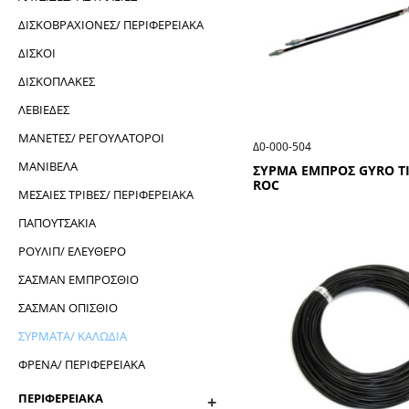
ΔΙΣΚΟΒΡΑΧΙΟΝΕΣ/ ΠΕΡΙΦΕΡΕΙΑΚΑ
ΔΙΣΚΟΙ
ΔΙΣΚΟΠΛΑΚΕΣ
ΛΕΒΙΕΔΕΣ
ΜΑΝΕΤΕΣ/ ΡΕΓΟΥΛΑΤΟΡΟΙ
Δ0-000-504
ΜΑΝΙΒΕΛΑ
ΣΥΡΜΑ ΕΜΠΡΟΣ GΥRΟ Τ
RΟC
ΜΕΣΑΙΕΣ ΤΡΙΒΕΣ/ ΠΕΡΙΦΕΡΕΙΑΚΑ
ΠΑΠΟΥΤΣΑΚΙΑ
ΡΟΥΛΙΠ/ ΕΛΕΥΘΕΡΟ
ΣΑΣΜΑΝ ΕΜΠΡΟΣΘΙΟ
ΣΑΣΜΑΝ ΟΠΙΣΘΙΟ
ΣΥΡΜΑΤΑ/ ΚΑΛΩΔΙΑ
ΦΡΕΝΑ/ ΠΕΡΙΦΕΡΕΙΑΚΑ
ΠΕΡΙΦΕΡΕΙΑΚΑ