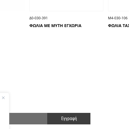
Δ0-030-391
Μ4-030-106
ΦΩΛΙΑ ΜΕ ΜΥΤΗ ΕΓΧΩΡΙΑ
ΦΩΛΙΑ ΤΑ
ΑΚΟΛΟΥΘΗΣΤΕ ΜΑΣ
ΕΝΗΜΕΡΩΘΕΙΤΕ ΠΡΩΤΟΙ!