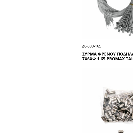
Δ0-000-165
ΣΥΡΜΑ ΦΡΕΝΟΥ ΠΟΔΗΛ
7Χ6ΧΦ 1.65 ΡRΟΜΑΧ ΤΑ