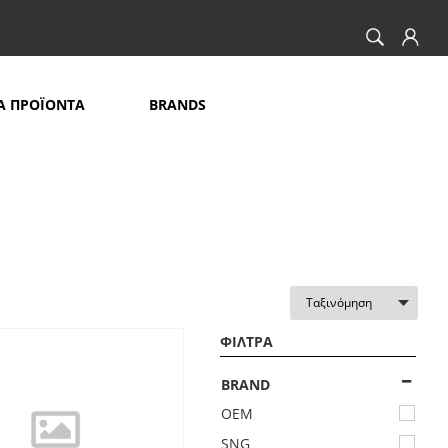
Α ΠΡΟΪΟΝΤΑ
BRANDS
ΦΙΛΤΡΑ
BRAND
OEM
SNG