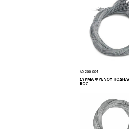
Δ0-200-004
ΣΥΡΜΑ ΦΡΕΝΟΥ ΠΟΔΗΛΑ
RΟC