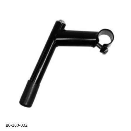
Δ0-200-032