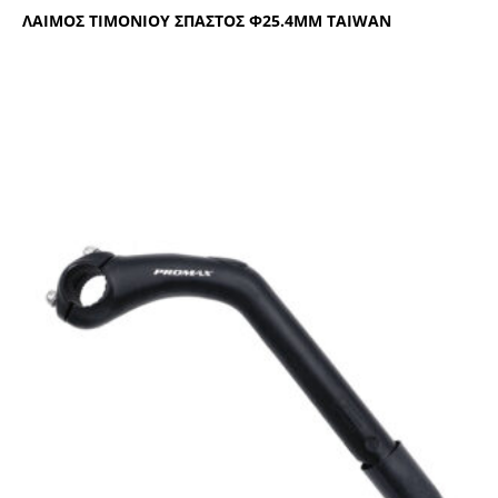
ΛΑΙΜΟΣ ΤΙΜΟΝΙΟΥ ΣΠΑΣΤΟΣ Φ25.4ΜΜ ΤΑΙWΑΝ