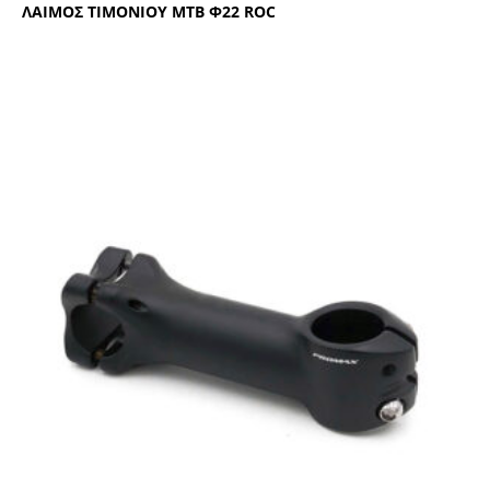
ΛΑΙΜΟΣ ΤΙΜΟΝΙΟΥ ΜΤΒ Φ22 RΟC