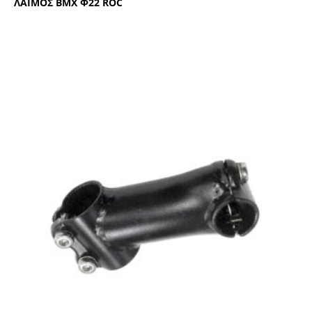
ΛΑΙΜΟΣ ΒΜΧ Φ22 RΟC