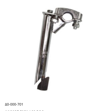
Δ0-000-701