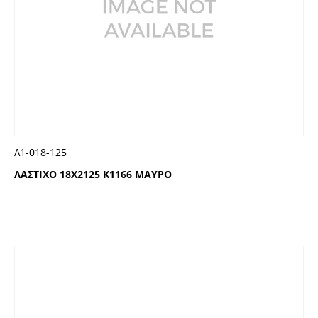
Λ1-018-125
ΛΑΣΤΙΧΟ 18Χ2125 Κ1166 ΜΑΥΡΟ