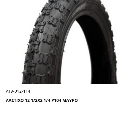
Λ19-012-114
ΛΑΣΤΙΧΟ 12 1/2Χ2 1/4 Ρ104 ΜΑΥΡΟ