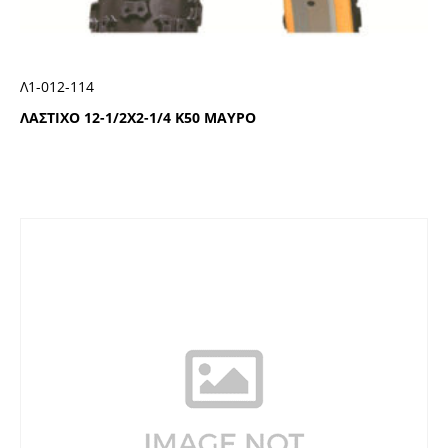
Λ1-012-114
ΛΑΣΤΙΧΟ 12-1/2Χ2-1/4 Κ50 ΜΑΥΡΟ