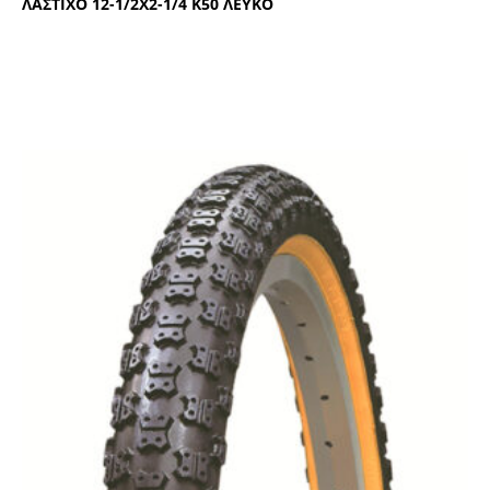
ΛΑΣΤΙΧΟ 12-1/2Χ2-1/4 Κ50 ΛΕΥΚΟ