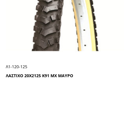
Λ1-120-125
ΛΑΣΤΙΧΟ 20Χ2125 Κ91 ΜΧ ΜΑΥΡΟ