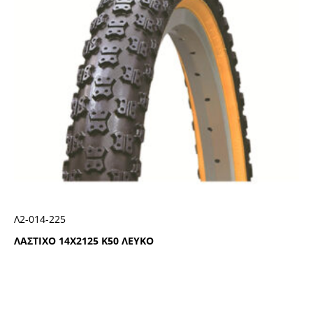
Λ2-014-225
ΛΑΣΤΙΧΟ 14Χ2125 Κ50 ΛΕΥΚΟ