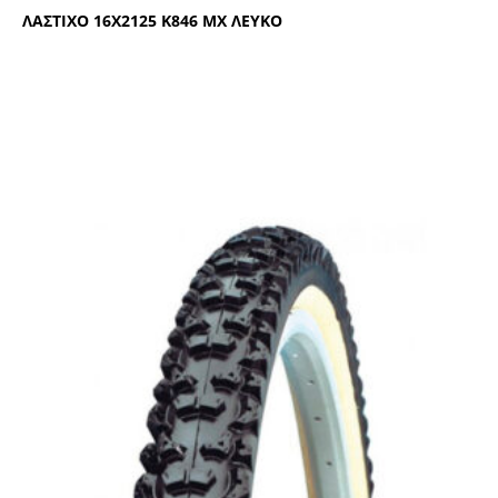
ΛΑΣΤΙΧΟ 16Χ2125 Κ846 ΜΧ ΛΕΥΚΟ