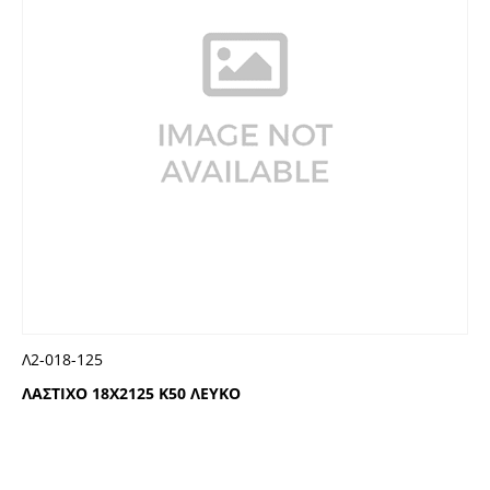
Λ2-018-125
ΛΑΣΤΙΧΟ 18Χ2125 Κ50 ΛΕΥΚΟ