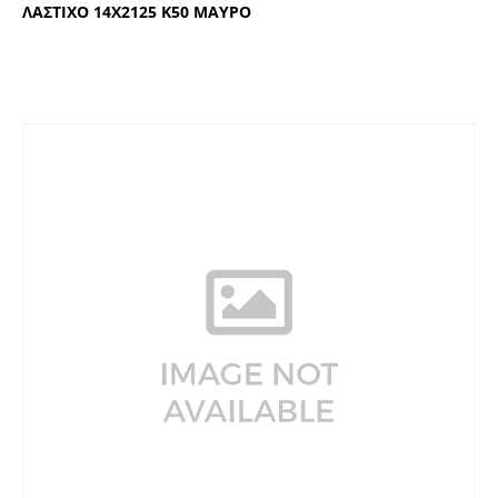
ΛΑΣΤΙΧΟ 14Χ2125 Κ50 ΜΑΥΡΟ