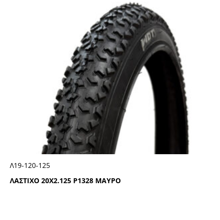
Λ19-120-125
ΛΑΣΤΙΧΟ 20Χ2.125 Ρ1328 ΜΑΥΡΟ