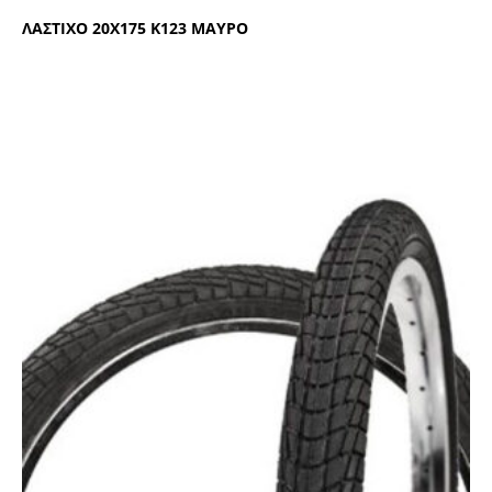
ΛΑΣΤΙΧΟ 20Χ175 Κ123 ΜΑΥΡΟ