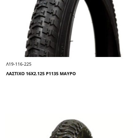
Λ19-116-225
ΛΑΣΤΙΧΟ 16Χ2.125 Ρ1135 ΜΑΥΡΟ