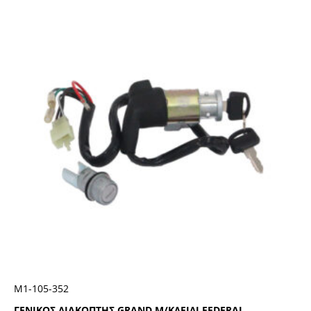
Μ1-105-352
ΓΕΝΙΚΟΣ ΔΙΑΚΟΠΤΗΣ GRAND Μ/ΚΛΕΙΔΙ FEDERAL