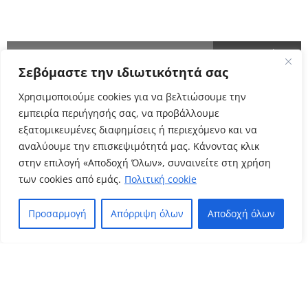
ΕΝΗΜΕΡΩΘΕΙΤΕ ΠΡΩΤΟΙ!
Σεβόμαστε την ιδιωτικότητά σας
Cyclo Community
Χρησιμοποιούμε cookies για να βελτιώσουμε την
εμπειρία περιήγησής σας, να προβάλλουμε
εξατομικευμένες διαφημίσεις ή περιεχόμενο και να
αναλύουμε την επισκεψιμότητά μας. Κάνοντας κλικ
στην επιλογή «Αποδοχή Όλων», συναινείτε στη χρήση
των cookies από εμάς.
Πολιτική cookie
Προσαρμογή
Απόρριψη όλων
Αποδοχή όλων
Πολιτική Απορρήτου
Όροι Χρήσης
–