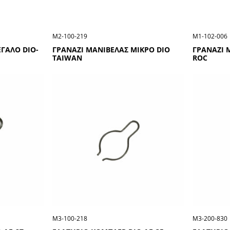
Μ2-100-219
Μ1-102-006
ΓΑΛΟ DIO-
ΓΡΑΝΑΖΙ ΜΑΝΙΒΕΛΑΣ ΜΙΚΡΟ DIO
ΓΡΑΝΑΖΙ 
TAIWAN
ROC
Μ3-100-218
Μ3-200-830