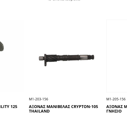
Μ1-203-156
Μ1-205-156
LITY 125
ΑΞΟΝΑΣ ΜΑΝΙΒΕΛΑΣ CRYPTON-105
ΑΞΟΝΑΣ Μ
THAILAND
ΓΝΗΣΙΟ