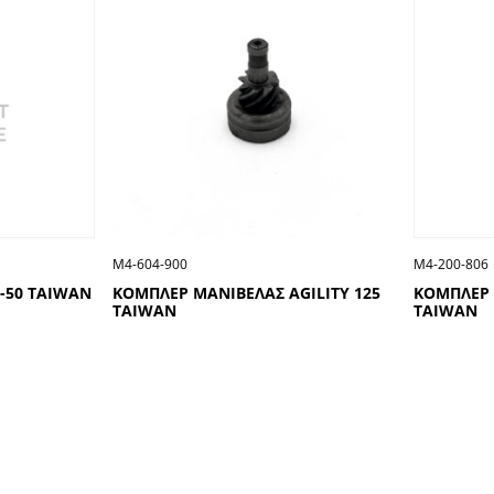
Μ4-604-900
Μ4-200-806
-50 TAIWAN
ΚΟΜΠΛΕΡ ΜΑΝΙΒΕΛΑΣ AGILITY 125
ΚΟΜΠΛΕΡ 
TAIWAN
TAIWAN