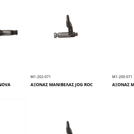
Μ1-202-071
Μ1-200-071
NOVA
ΑΞΟΝΑΣ ΜΑΝΙΒΕΛΑΣ JOG ROC
ΑΞΟΝΑΣ Μ