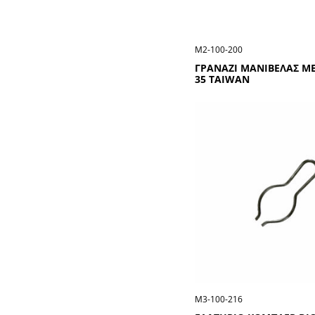
Μ2-100-200
ΓΡΑΝΑΖΙ ΜΑΝΙΒΕΛΑΣ ΜΕ
35 TAIWAN
Μ3-100-216