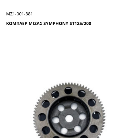
ΜΣ1-001-381
ΚΟΜΠΛΕΡ ΜΙΖΑΣ SYMPHONY ST125/200