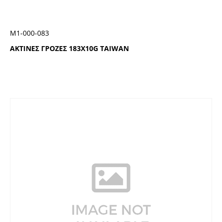
Μ1-000-083
ΑΚΤΙΝΕΣ ΓΡΟΖΕΣ 183Χ10G TAIWAN