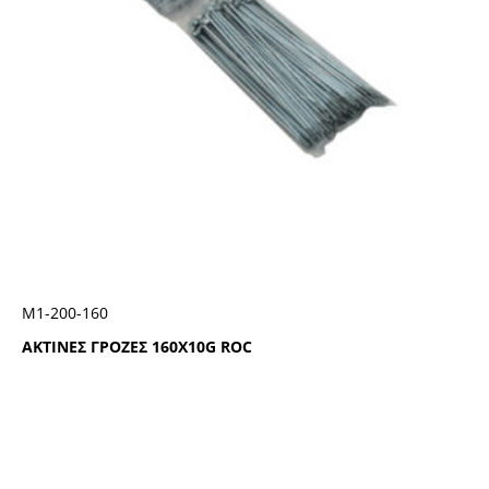
Μ1-200-160
ΑΚΤΙΝΕΣ ΓΡΟΖΕΣ 160Χ10G ROC