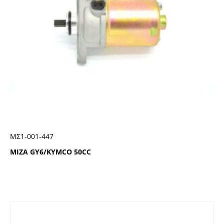
ΜΣ1-001-447
MIZA GY6/KYMCO 50CC