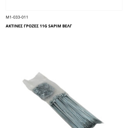
Μ1-033-011
ΑΚΤΙΝΕΣ ΓΡΟΖΕΣ 11G SAPIM ΒΕΛΓ