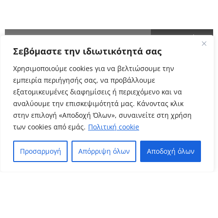
ΕΝΗΜΕΡΩΘΕΙΤΕ ΠΡΩΤΟΙ!
Σεβόμαστε την ιδιωτικότητά σας
Cyclo Community
Χρησιμοποιούμε cookies για να βελτιώσουμε την
εμπειρία περιήγησής σας, να προβάλλουμε
εξατομικευμένες διαφημίσεις ή περιεχόμενο και να
αναλύουμε την επισκεψιμότητά μας. Κάνοντας κλικ
στην επιλογή «Αποδοχή Όλων», συναινείτε στη χρήση
των cookies από εμάς.
Πολιτική cookie
Προσαρμογή
Απόρριψη όλων
Αποδοχή όλων
Πολιτική Απορρήτου
Όροι Χρήσης
–