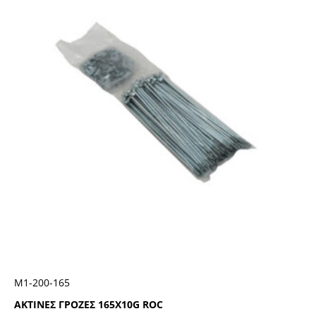
Μ1-200-165
ΑΚΤΙΝΕΣ ΓΡΟΖΕΣ 165Χ10G ROC