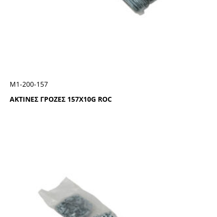
Μ1-200-157
ΑΚΤΙΝΕΣ ΓΡΟΖΕΣ 157Χ10G ROC