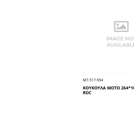
Μ7-517-994
ΚΟΥΚΟΥΛΑ ΜΟΤΟ 264*10
ROC