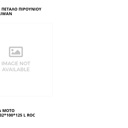
Α ΠΕΤΑΛΟ ΠΙΡΟΥΝΙΟΥ
AIWAN
Α ΜΟΤΟ
32*100*125 L ROC