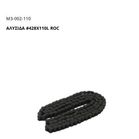
Μ3-002-110
ΑΛΥΣΙΔΑ #428Χ110L ROC