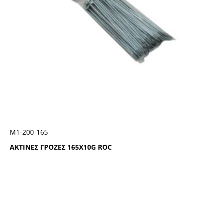
Μ1-200-165
ΑΚΤΙΝΕΣ ΓΡΟΖΕΣ 165Χ10G ROC