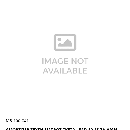
Μ5-100-041
ΑΜΟΡΤΙΣΕΡ ΖΕΥΓΗ ΕΜΠΡΟΣ ΣΚΕΤΑ LEAD-50-SS TAIWAN