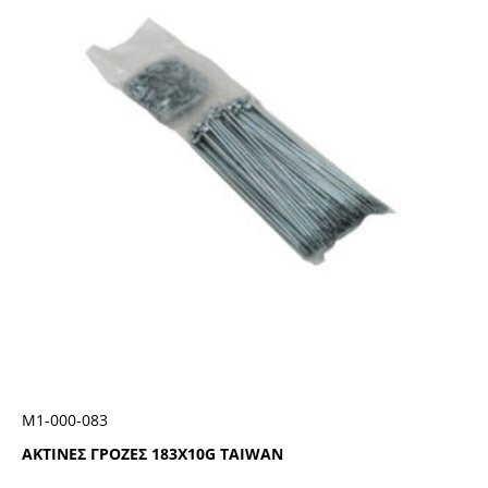
Μ1-000-083
ΑΚΤΙΝΕΣ ΓΡΟΖΕΣ 183Χ10G TAIWAN