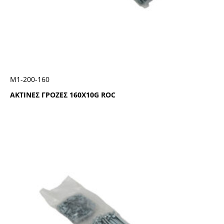
Μ1-200-160
ΑΚΤΙΝΕΣ ΓΡΟΖΕΣ 160Χ10G ROC