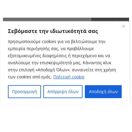
ΕΝΗΜΕΡΩΘΕΙΤΕ ΠΡΩΤΟΙ!
Σεβόμαστε την ιδιωτικότητά σας
Cyclo Community
Χρησιμοποιούμε cookies για να βελτιώσουμε την
εμπειρία περιήγησής σας, να προβάλλουμε
εξατομικευμένες διαφημίσεις ή περιεχόμενο και να
αναλύουμε την επισκεψιμότητά μας. Κάνοντας κλικ
στην επιλογή «Αποδοχή Όλων», συναινείτε στη χρήση
των cookies από εμάς.
Πολιτική cookie
Προσαρμογή
Απόρριψη όλων
Αποδοχή όλων
Πολιτική Απορρήτου
Όροι Χρήσης
–