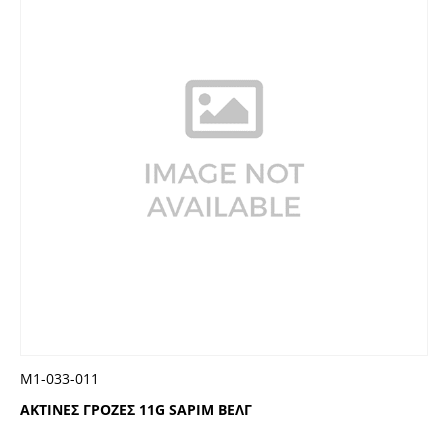
Μ1-033-011
ΑΚΤΙΝΕΣ ΓΡΟΖΕΣ 11G SAPIM ΒΕΛΓ