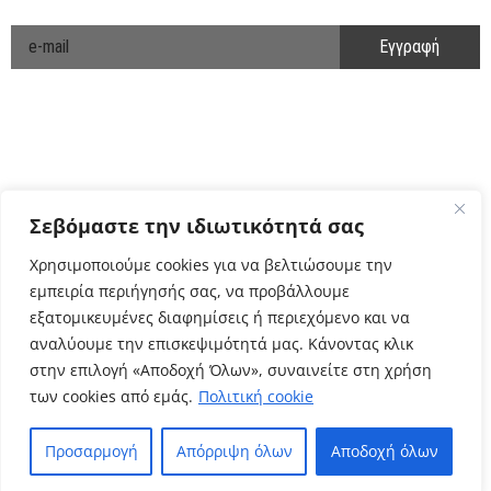
ΕΝΗΜΕΡΩΘΕΙΤΕ ΠΡΩΤΟΙ!
Cyclo Community
Σεβόμαστε την ιδιωτικότητά σας
Χρησιμοποιούμε cookies για να βελτιώσουμε την
εμπειρία περιήγησής σας, να προβάλλουμε
εξατομικευμένες διαφημίσεις ή περιεχόμενο και να
αναλύουμε την επισκεψιμότητά μας. Κάνοντας κλικ
στην επιλογή «Αποδοχή Όλων», συναινείτε στη χρήση
των cookies από εμάς.
Πολιτική cookie
Πολιτική Απορρήτου
Όροι Χρήσης
Προσαρμογή
Απόρριψη όλων
Αποδοχή όλων
–