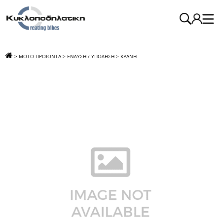
>
ΜΟΤΟ ΠΡΟΙΟΝΤΑ
>
ΕΝΔΥΣΗ / ΥΠΟΔΗΣΗ
>
ΚΡΑΝΗ
>
ΓΥΑΛΙ ΓΙΑ ΚΡΑΝΟΣ V-518