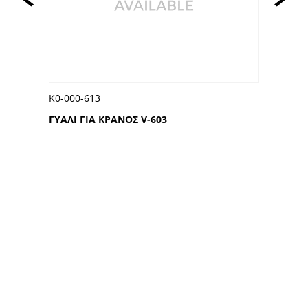
613
Κ0-000-810
ΓΙΑ ΚΡΑΝΟΣ V-603
ΓΥΑΛΙ ΓΙΑ 
ΑΚΟΛΟΥΘΗΣΤΕ ΜΑΣ