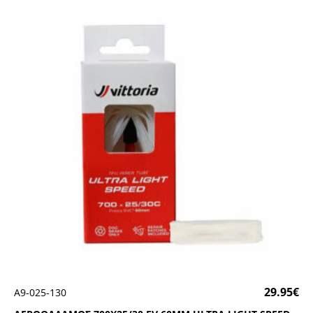
29.95
€
Α9-025-130