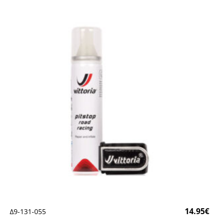
14.95
€
Δ9-131-055