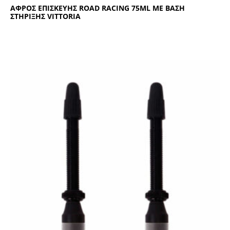
ΑΦΡΟΣ ΕΠΙΣΚΕΥΗΣ RΟΑD RΑCΙΝG 75ΜL ΜΕ ΒΑΣΗ
ΣΤΗΡΙΞΗΣ VΙΤΤΟRΙΑ