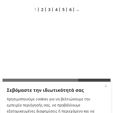
1
2
3
4
5
6
→
ΑΚΟΛΟΥΘΗΣΤΕ ΜΑΣ
ΕΝΗΜΕΡΩΘΕΙΤΕ ΠΡΩΤΟΙ!
Σεβόμαστε την ιδιωτικότητά σας
Cyclo Community
Χρησιμοποιούμε cookies για να βελτιώσουμε την
εμπειρία περιήγησής σας, να προβάλλουμε
εξατομικευμένες διαφημίσεις ή περιεχόμενο και να