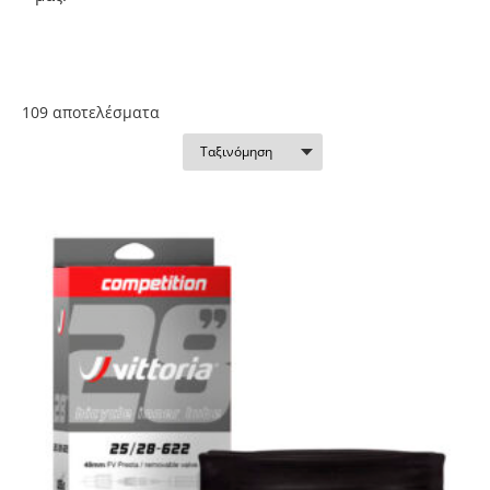
109 απoτελέσματα