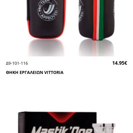
14.95
€
Δ9-101-116
ΘΗΚΗ ΕΡΓΑΛΕΙΩΝ VΙΤΤΟRΙΑ