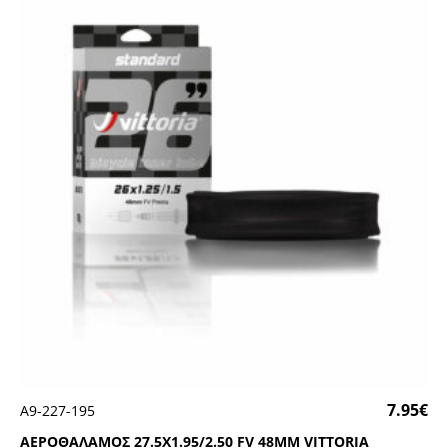
7.95
€
Α9-227-195
ΑΕΡΟΘΑΛΑΜΟΣ 27.5Χ1.95/2.50 FV 48ΜΜ VΙΤΤΟRΙΑ