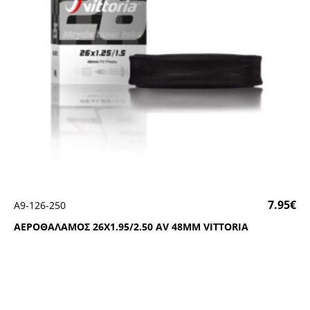
7.95
€
Α9-126-250
ΑΕΡΟΘΑΛΑΜΟΣ 26Χ1.95/2.50 ΑV 48ΜΜ VΙΤΤΟRΙΑ