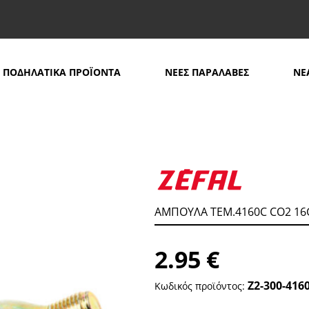
ΠΟΔΗΛΑΤΙΚΑ ΠΡΟΪΟΝΤΑ
ΝΕΕΣ ΠΑΡΑΛΑΒΕΣ
ΝΕ
ΜΠΟΥΛΑ ΤΕΜ.4160C CΟ2 16G
ΑΜΠΟΥΛΑ ΤΕΜ.4160C CΟ2 16
2.95
€
Ζ2-300-416
Κωδικός προϊόντος: