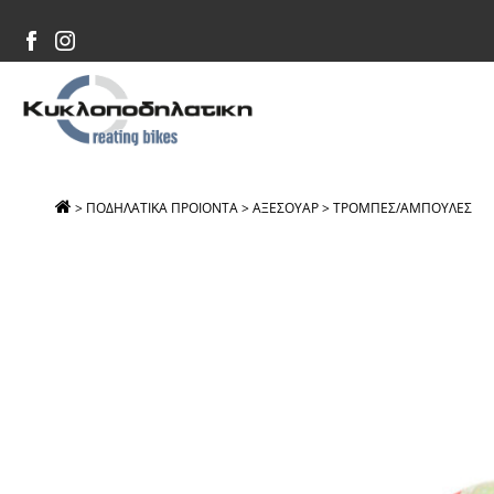
>
ΠΟΔΗΛΑΤΙΚΑ ΠΡΟΙΟΝΤΑ
>
ΑΞΕΣΟΥΑΡ
>
ΤΡΟΜΠΕΣ/ΑΜΠΟΥΛΕΣ
>
Α