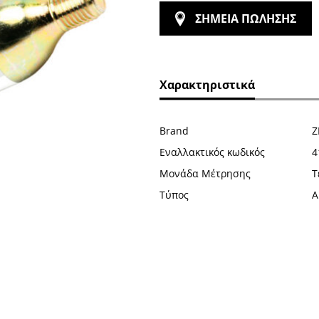
ΣΗΜΕΙΑ ΠΩΛΗΣΗΣ
Χαρακτηριστικά
Brand
Z
Εναλλακτικός κωδικός
4
Μονάδα Μέτρησης
Τ
Τύπος
Α