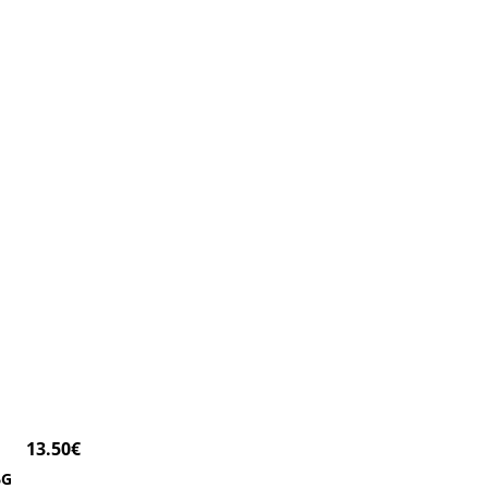
13.50
€
6G