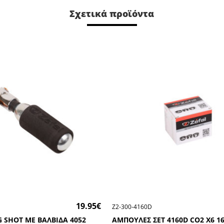
Σχετικά προϊόντα
19.95
€
Ζ2-300-4160D
 SΗΟΤ ΜΕ ΒΑΛΒΙΔΑ 4052
ΑΜΠΟΥΛΕΣ ΣΕΤ 4160D CΟ2 Χ6 1