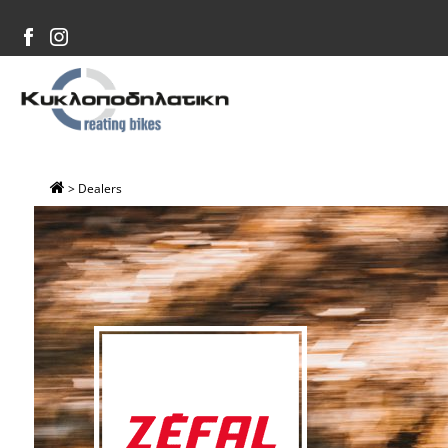
>
Dealers