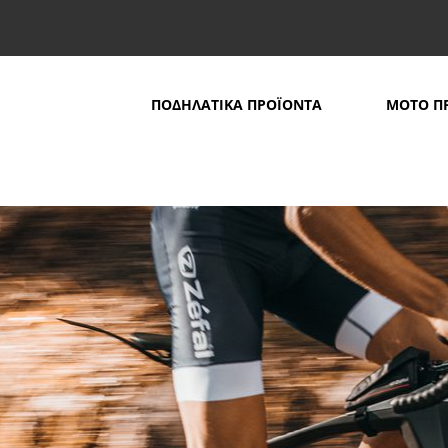
ΠΟΔΗΛΑΤΙΚΑ ΠΡΟΪΟΝΤΑ
ΜΟΤΟ Π