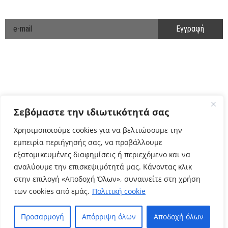
ΕΝΗΜΕΡΩΘΕΙΤΕ ΠΡΩΤΟΙ!
Cyclo Community
Σεβόμαστε την ιδιωτικότητά σας
Χρησιμοποιούμε cookies για να βελτιώσουμε την
εμπειρία περιήγησής σας, να προβάλλουμε
εξατομικευμένες διαφημίσεις ή περιεχόμενο και να
αναλύουμε την επισκεψιμότητά μας. Κάνοντας κλικ
στην επιλογή «Αποδοχή Όλων», συναινείτε στη χρήση
των cookies από εμάς.
Πολιτική cookie
Πολιτική Απορρήτου
Όροι Χρήσης
Προσαρμογή
Απόρριψη όλων
Αποδοχή όλων
–