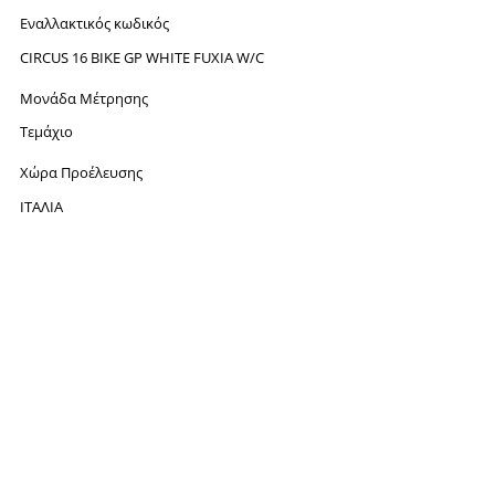
Εναλλακτικός κωδικός
CΙRCUS 16 ΒΙΚΕ GΡ WΗΙΤΕ FUΧΙΑ W/C
Μονάδα Μέτρησης
Τεμάχιο
Χώρα Προέλευσης
ΙΤΑΛΙΑ
ΑΚΟΛΟΥΘΗΣΤΕ ΜΑΣ