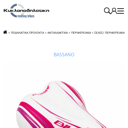
>
ΠΟΔΗΛΑΤΙΚΑ ΠΡΟΙΟΝΤΑ
>
ΑΝΤΑΛΛΑΚΤΙΚΑ
>
ΠΕΡΙΦΕΡΕΙΑΚΑ
>
ΣΕΛΕΣ/ ΠΕΡΙΦΕΡΕΙΑΚΑ
>
ΣΕΛΑ ΒΜΧ 14-16 GP WHITE FUXIA
BASSANO