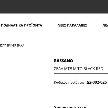
ΠΟΔΗΛΑΤΙΚΑ ΠΡΟΪΟΝΤΑ
ΝΕΕΣ ΠΑΡΑΛΑΒΕΣ
ΝΕ
ΕΣ/ ΠΕΡΙΦΕΡΕΙΑΚΑ
>
ΣΕΛΑ ΜΤΒ MITO BLACK RED
BASSANO
ΣΕΛΑ ΜΤΒ MITO BLACK RED
Δ2-002-026
Κωδικός προϊόντος:
Χαρακτηριστικά