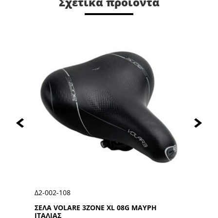
Σχετικά προϊόντα
Δ0-002-1600-WΗ
E 3ZONE XL 08G ΜΑΥΡΗ
ΣΕΛΑ 16″ΒΜΧ 