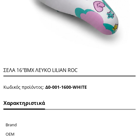
ΣΕΛΑ 16″ΒΜΧ ΛΕΥΚΟ LΙLΙΑΝ RΟC
Κωδικός προϊόντος:
Δ0-001-1600-WΗΙΤΕ
Χαρακτηριστικά
Brand
OEM