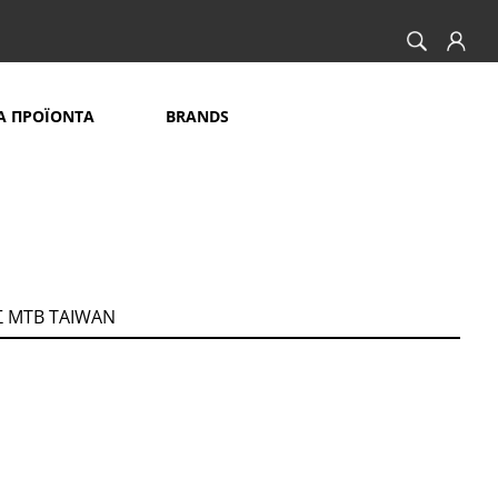
Α ΠΡΟΪΟΝΤΑ
BRANDS
Σ ΜΤΒ ΤΑΙWΑΝ