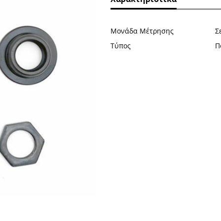
Μονάδα Μέτρησης
Σ
Τύπος
Π