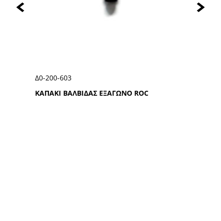
Δ0-000-428
ΞΑΓΩΝΟ RΟC
ΚΑΠΑΚΙ ΒΑΛΒΙΔΑΣ ΠΟΔ
ΑΚΟΛΟΥΘΗΣΤΕ ΜΑΣ