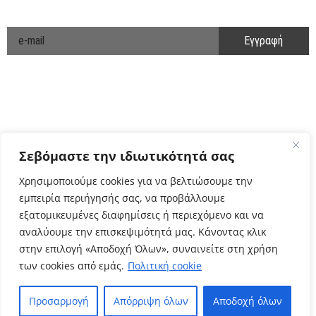
ΕΝΗΜΕΡΩΘΕΙΤΕ ΠΡΩΤΟΙ!
Cyclo Community
Σεβόμαστε την ιδιωτικότητά σας
Χρησιμοποιούμε cookies για να βελτιώσουμε την
εμπειρία περιήγησής σας, να προβάλλουμε
εξατομικευμένες διαφημίσεις ή περιεχόμενο και να
αναλύουμε την επισκεψιμότητά μας. Κάνοντας κλικ
στην επιλογή «Αποδοχή Όλων», συναινείτε στη χρήση
των cookies από εμάς.
Πολιτική cookie
Πολιτική Απορρήτου
Όροι Χρήσης
Προσαρμογή
Απόρριψη όλων
Αποδοχή όλων
–