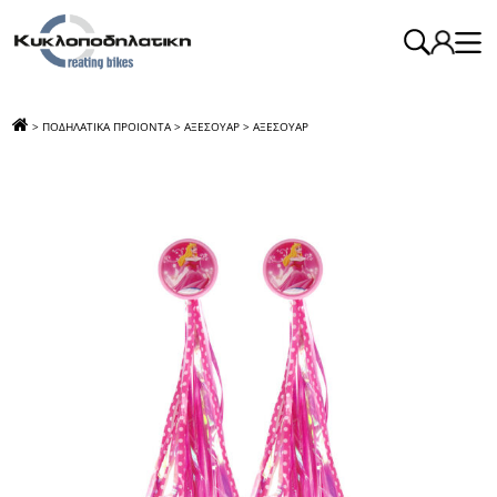
>
ΠΟΔΗΛΑΤΙΚΑ ΠΡΟΙΟΝΤΑ
>
ΑΞΕΣΟΥΑΡ
>
ΑΞΕΣΟΥΑΡ
>
ΚΡΟΣΙΑ ΖΕΥΓΗ PINK WHITE
ROC