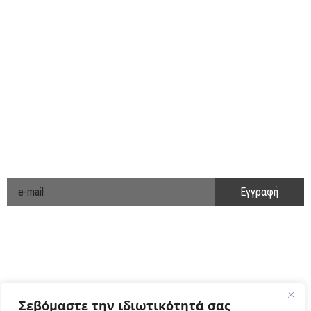
ΑΚΟΛΟΥΘΗΣΤΕ ΜΑΣ
ΕΝΗΜΕΡΩΘΕΙΤΕ ΠΡΩΤΟΙ!
Cyclo Community
Σεβόμαστε την ιδιωτικότητά σας