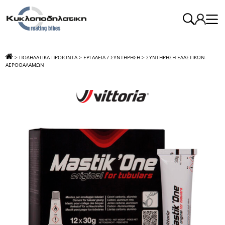
>
ΠΟΔΗΛΑΤΙΚΑ ΠΡΟΙΟΝΤΑ
>
ΕΡΓΑΛΕΙΑ / ΣΥΝΤΗΡΗΣΗ
>
ΣΥΝΤΗΡΗΣΗ ΕΛΑΣΤΙΚΩΝ-
ΑΕΡΟΘΑΛΑΜΩΝ
>
ΚΟΛΛΑ ΕΦΑΡΜΟΓΗΣ ΜΠΟΥΑΓΙΟ 30G VΙΤΤΟRΙΑ