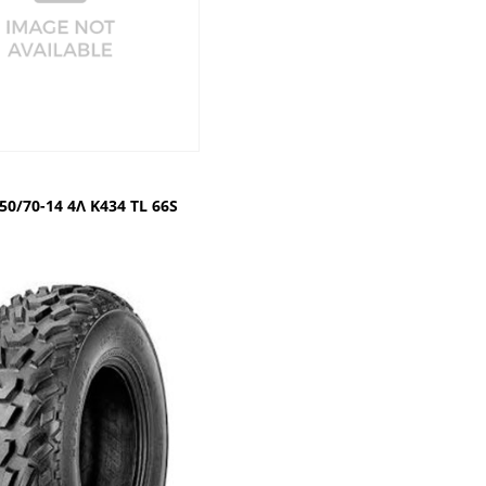
50/70-14 4Λ Κ434 TL 66S