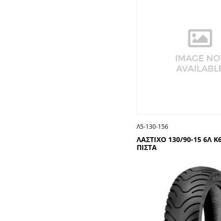
Λ5-130-156
ΛΑΣΤΙΧΟ 130/90-15 6Λ Κ
ΠΙΣΤΑ