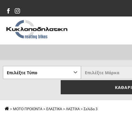
ΚΑΘΑΡ
>
ΜΟΤΟ ΠΡΟΙΟΝΤΑ
>
ΕΛΑΣΤΙΚΑ
>
ΛΑΣΤΙΧΑ
>
Σελίδα 3