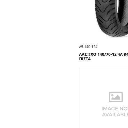
Λ5-140-124
ΛΑΣΤΙΧΟ 140/70-12 4Λ Κ4
ΠΙΣΤΑ