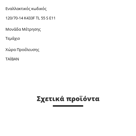
Εναλλακτικός κωδικός
120/70-14 K433F TL 55 S E11
Μονάδα Μέτρησης
Τεμάχιο
Χώρα Προέλευσης
ΤΑΪΒΑΝ
Σχετικά προϊόντα