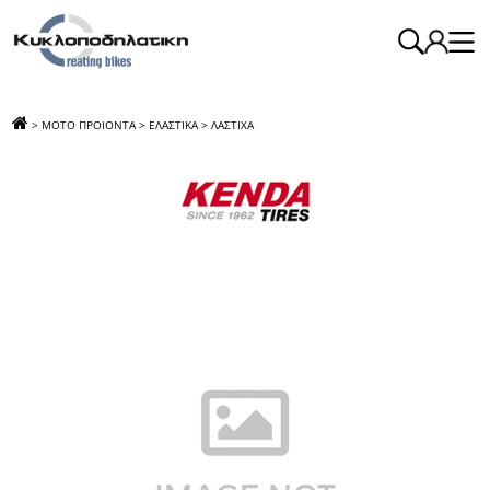
>
ΜΟΤΟ ΠΡΟΙΟΝΤΑ
>
ΕΛΑΣΤΙΚΑ
>
ΛΑΣΤΙΧΑ
>
ΛΑΣΤΙΧΟ 120/70-14 4Λ Κ433F TL 55S