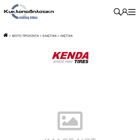
>
ΜΟΤΟ ΠΡΟΙΟΝΤΑ
>
ΕΛΑΣΤΙΚΑ
>
ΛΑΣΤΙΧΑ
>
ΛΑΣΤΙΧΟ 100/90-14 4Λ Κ434 TL 57P