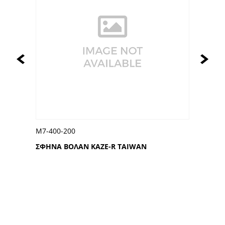
Μ7-400-200
ΣΦΗΝΑ ΒΟΛΑΝ KAZE-R TAIWAN