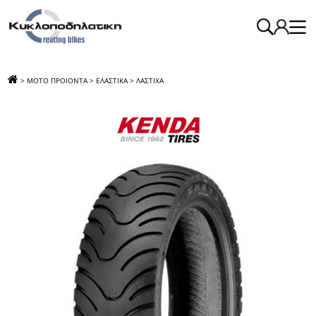
>
ΜΟΤΟ ΠΡΟΙΟΝΤΑ
>
ΕΛΑΣΤΙΚΑ
>
ΛΑΣΤΙΧΑ
>
ΛΑΣΤΙΧΟ 120/70-13 4Λ Κ413 TL 53M